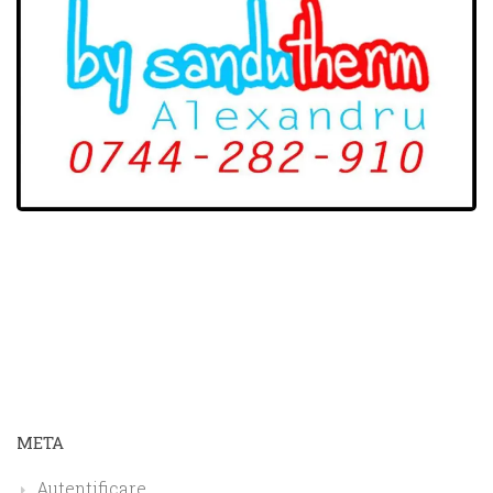
META
Autentificare