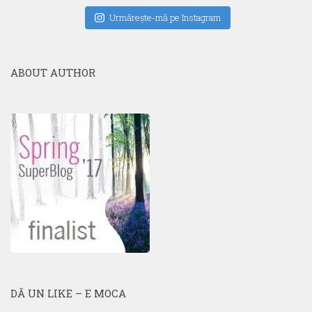
Urmăreşte-mă pe Instagram
ABOUT AUTHOR
DĂ UN LIKE – E MOCA