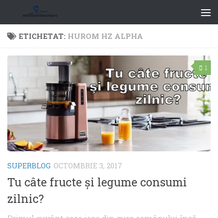
ETICHETAT:
HUROM HZ ALPHA
1
SUPERBLOG
OCTOMBRIE 3, 2017
Tu câte fructe şi legume consumi
zilnic?