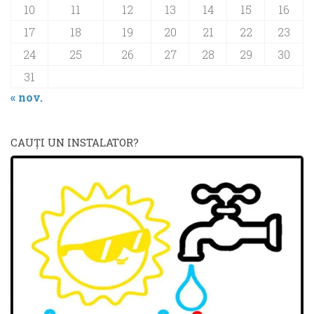
10
11
12
13
14
15
16
17
18
19
20
21
22
23
24
25
26
27
28
29
30
31
« nov.
CAUŢI UN INSTALATOR?