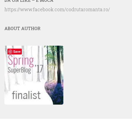
DĂ UN LIKE – E MOCA
https://www.facebook.com/codrutaromanta.ro/
ABOUT AUTHOR
Save