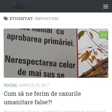
ETICHETAT:
IMPOSTORI
0
SOCIAL
APRILIE 23, 2017
Cum să ne ferim de cazurile
umanitare false?!