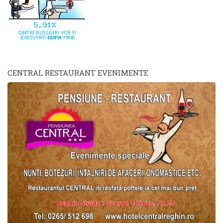
CENTRAL RESTAURANT EVENIMENTE