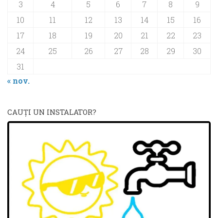
3
4
5
6
7
8
9
10
11
12
13
14
15
16
17
18
19
20
21
22
23
24
25
26
27
28
29
30
31
« nov.
CAUŢI UN INSTALATOR?