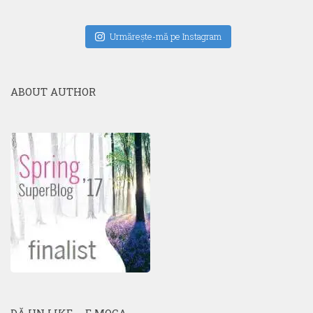
Urmăreşte-mă pe Instagram
ABOUT AUTHOR