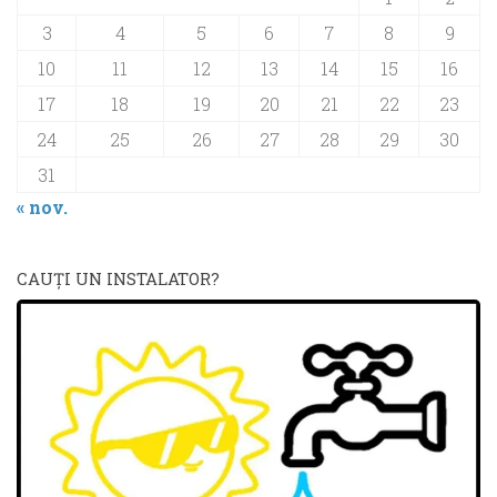
3
4
5
6
7
8
9
10
11
12
13
14
15
16
17
18
19
20
21
22
23
24
25
26
27
28
29
30
31
« nov.
CAUŢI UN INSTALATOR?