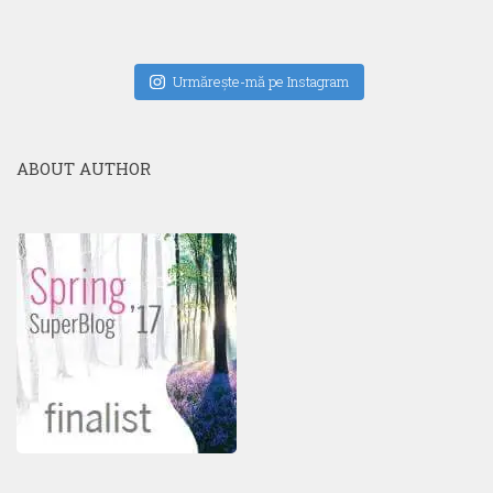
Urmăreşte-mă pe Instagram
ABOUT AUTHOR