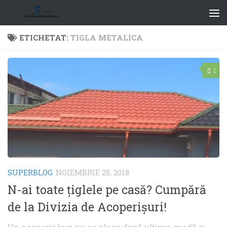
ETICHETAT:
TIGLA METALICA
1
SUPERBLOG
NOIEMBRIE 25, 2018
N-ai toate ţiglele pe casă? Cumpără
de la Divizia de Acoperişuri!