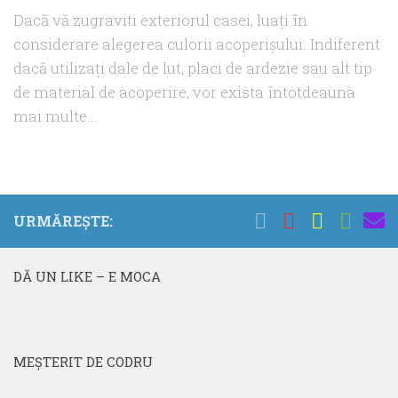
Dacă vă zugraviti exteriorul casei, luați în
considerare alegerea culorii acoperișului. Indiferent
dacă utilizați dale de lut, placi de ardezie sau alt tip
de material de acoperire, vor exista întotdeauna
mai multe...
URMĂREȘTE:
DĂ UN LIKE – E MOCA
MEŞTERIT DE CODRU