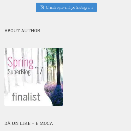
Urmăreşte-mă pe Instagram
ABOUT AUTHOR
DĂ UN LIKE – E MOCA