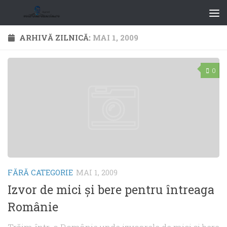
ARHIVĂ ZILNICĂ:
MAI 1, 2009
0
FĂRĂ CATEGORIE
MAI 1, 2009
Izvor de mici şi bere pentru întreaga
Românie