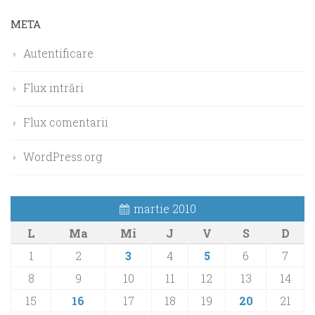
META
Autentificare
Flux intrări
Flux comentarii
WordPress.org
martie 2010
L
Ma
Mi
J
V
S
D
1
2
3
4
5
6
7
8
9
10
11
12
13
14
15
16
17
18
19
20
21