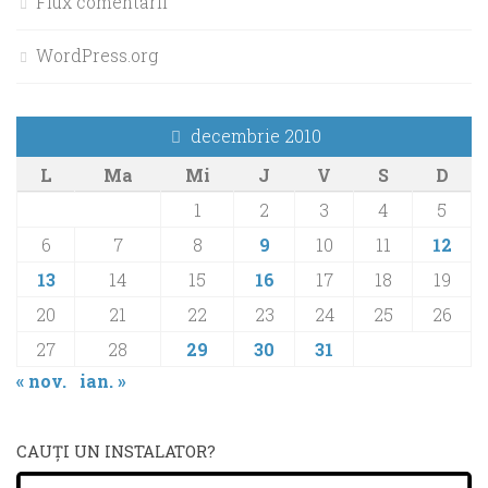
Flux comentarii
WordPress.org
decembrie 2010
L
Ma
Mi
J
V
S
D
1
2
3
4
5
6
7
8
9
10
11
12
13
14
15
16
17
18
19
20
21
22
23
24
25
26
27
28
29
30
31
« nov.
ian. »
CAUŢI UN INSTALATOR?