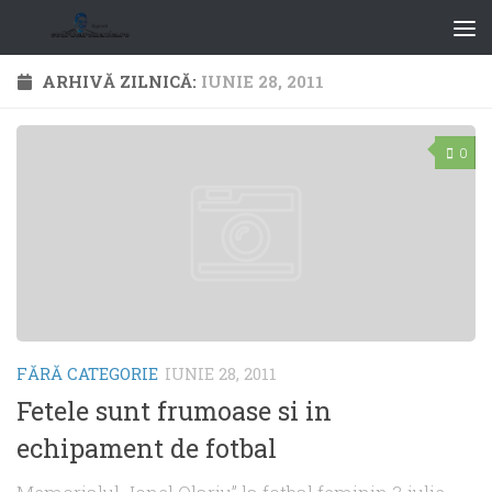
ARHIVĂ ZILNICĂ:
IUNIE 28, 2011
0
FĂRĂ CATEGORIE
IUNIE 28, 2011
Fetele sunt frumoase si in
echipament de fotbal