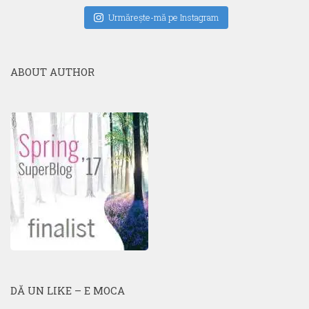
Urmăreşte-mă pe Instagram
ABOUT AUTHOR
DĂ UN LIKE – E MOCA