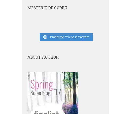
MEŞTERIT DE CODRU
Urmăreşte-mă pe Instagram
ABOUT AUTHOR