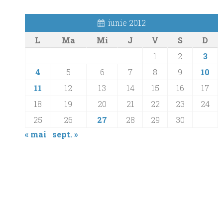
iunie 2012
L
Ma
Mi
J
V
S
D
1
2
3
4
5
6
7
8
9
10
11
12
13
14
15
16
17
18
19
20
21
22
23
24
25
26
27
28
29
30
« mai
sept. »