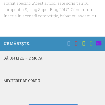
sfârşit specific „Acest articol este scris pentru
competiţia Spring Super Blog 2017”. Când m-am
înscris în această competiţie, habar nu aveam cu...
URMĂREȘTE:
DĂ UN LIKE – E MOCA
MEŞTERIT DE CODRU