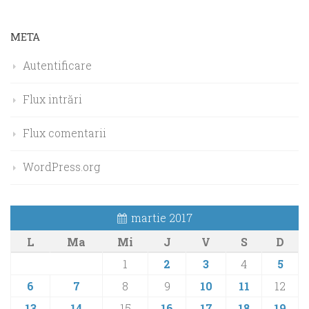
META
Autentificare
Flux intrări
Flux comentarii
WordPress.org
martie 2017
L
Ma
Mi
J
V
S
D
1
2
3
4
5
6
7
8
9
10
11
12
13
14
15
16
17
18
19