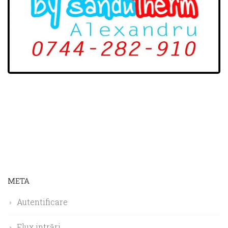
META
Autentificare
Flux intrări