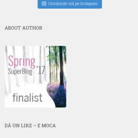
Urmăreşte-mă pe Instagram
ABOUT AUTHOR
DĂ UN LIKE – E MOCA