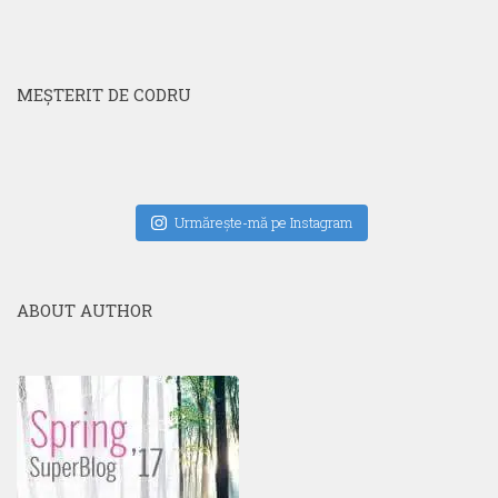
MEŞTERIT DE CODRU
Urmăreşte-mă pe Instagram
ABOUT AUTHOR