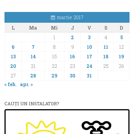
martie 2017
L
Ma
Mi
J
V
S
D
1
2
3
4
5
6
7
8
9
10
11
12
13
14
15
16
17
18
19
20
21
22
23
24
25
26
27
28
29
30
31
« feb.
apr. »
CAUŢI UN INSTALATOR?