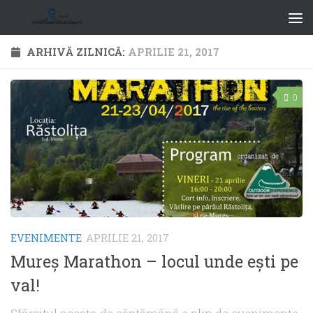
ARHIVĂ ZILNICĂ:
APRILIE 21, 2017
0
EVENIMENTE
APRILIE 21, 2017
Mureş Marathon – locul unde eşti pe
val!