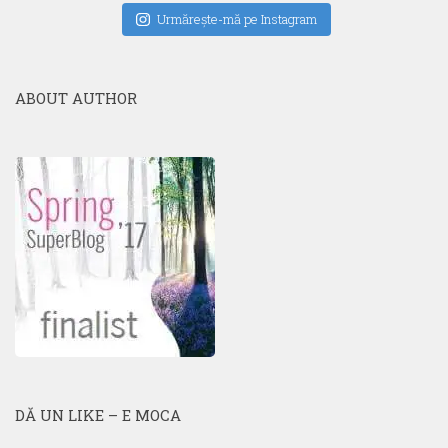
Urmăreşte-mă pe Instagram
ABOUT AUTHOR
DĂ UN LIKE – E MOCA