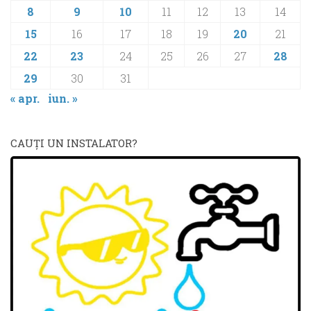
8
9
10
11
12
13
14
15
16
17
18
19
20
21
22
23
24
25
26
27
28
29
30
31
« apr.
iun. »
CAUŢI UN INSTALATOR?