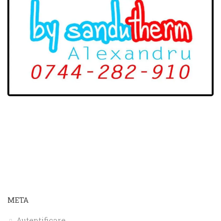
META
Autentificare