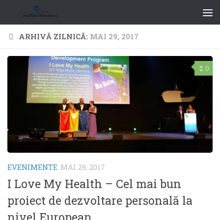
ARHIVĂ ZILNICĂ:
MAI 29, 2017
0
EVENIMENTE
MAI 29, 2017
I Love My Health – Cel mai bun
proiect de dezvoltare personală la
nivel European