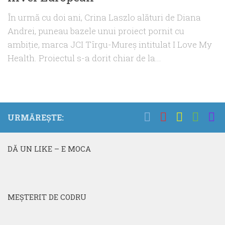
În urmă cu doi ani, Crina Laszlo alături de Diana
Andrei, puneau bazele unui proiect pornit cu
ambiţie, marca JCI Tîrgu-Mureş intitulat I Love My
Health. Proiectul s-a dorit chiar de la...
URMĂREȘTE:
DĂ UN LIKE – E MOCA
MEŞTERIT DE CODRU