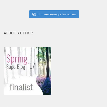
Urmăreşte-mă pe Instagram
ABOUT AUTHOR