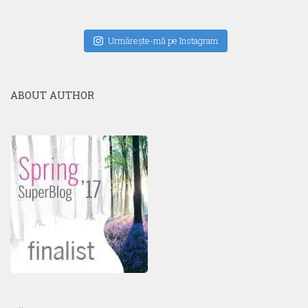
Urmăreşte-mă pe Instagram
ABOUT AUTHOR