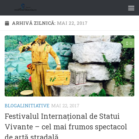
ARHIVĂ ZILNICĂ:
MAI 22, 2017
0
BLOGALINITIATIVE
MAI 22, 2017
Festivalul Internaţional de Statui
Vivante – cel mai frumos spectacol
de artă stradală