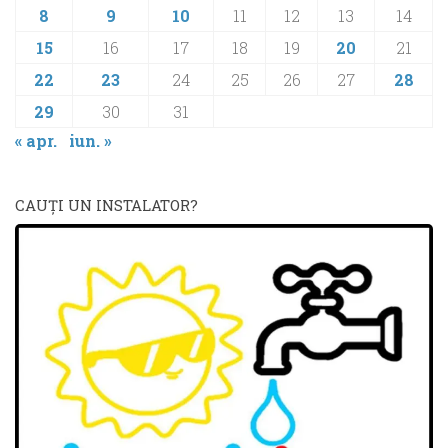
8
9
10
11
12
13
14
15
16
17
18
19
20
21
22
23
24
25
26
27
28
29
30
31
« apr.
iun. »
CAUŢI UN INSTALATOR?