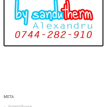
META
Autentificare