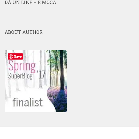
DĂ UN LIKE – E MOCA
ABOUT AUTHOR
Save