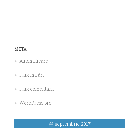
META
Autentificare
Flux intrări
Flux comentarii
WordPress.org
septembrie 2017