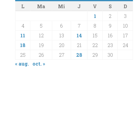
L
Ma
Mi
J
V
S
D
1
2
3
4
5
6
7
8
9
10
11
12
13
14
15
16
17
18
19
20
21
22
23
24
25
26
27
28
29
30
« aug.
oct. »