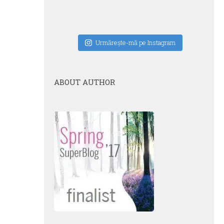
Urmăreşte-mă pe Instagram
ABOUT AUTHOR