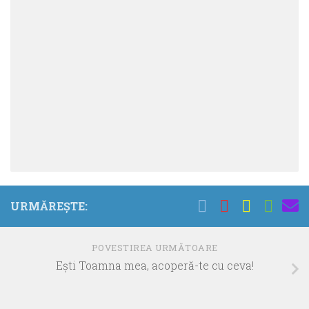
URMĂREȘTE:
POVESTIREA URMĂTOARE
Eşti Toamna mea, acoperă-te cu ceva!