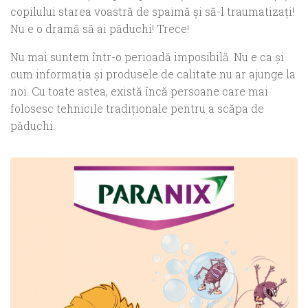
copilului starea voastră de spaimă şi să-l traumatizaţi!
Nu e o dramă să ai păduchi! Trece!
Nu mai suntem într-o perioadă imposibilă. Nu e ca şi
cum informaţia şi produsele de calitate nu ar ajunge la
noi. Cu toate astea, există încă persoane care mai
folosesc tehnicile tradiţionale pentru a scăpa de
păduchi.