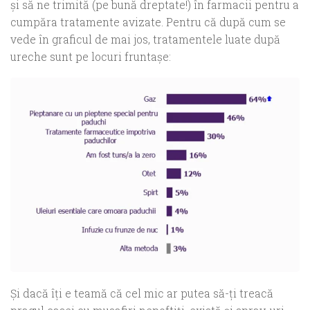
şi să ne trimită (pe bună dreptate!) în farmacii pentru a
cumpăra tratamente avizate. Pentru că după cum se
vede în graficul de mai jos, tratamentele luate după
ureche sunt pe locuri fruntaşe:
Şi dacă îţi e teamă că cel mic ar putea să-ţi treacă