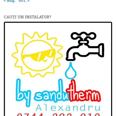
« aug.
oct. »
CAUŢI UN INSTALATOR?