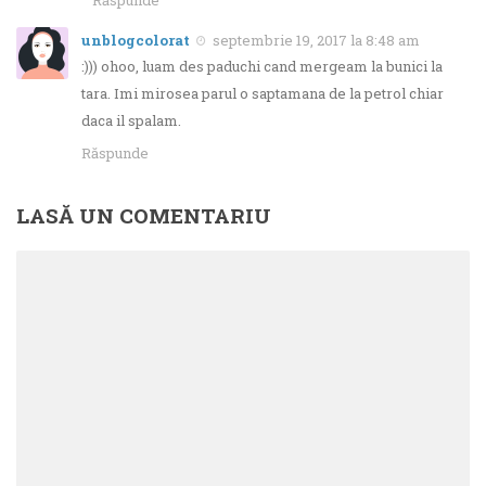
unblogcolorat
septembrie 19, 2017 la 8:48 am
:))) ohoo, luam des paduchi cand mergeam la bunici la
tara. Imi mirosea parul o saptamana de la petrol chiar
daca il spalam.
Răspunde
LASĂ UN COMENTARIU