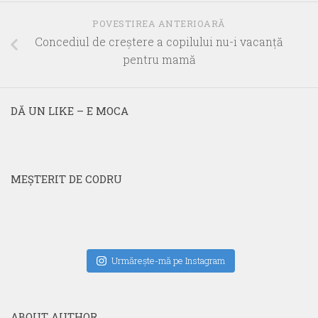
POVESTIREA ANTERIOARĂ
Concediul de creştere a copilului nu-i vacanţă
pentru mamă
DĂ UN LIKE – E MOCA
MEŞTERIT DE CODRU
Urmăreşte-mă pe Instagram
ABOUT AUTHOR