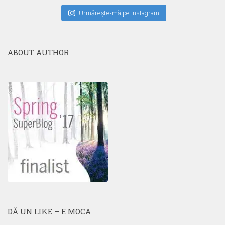
Urmăreşte-mă pe Instagram
ABOUT AUTHOR
DĂ UN LIKE – E MOCA