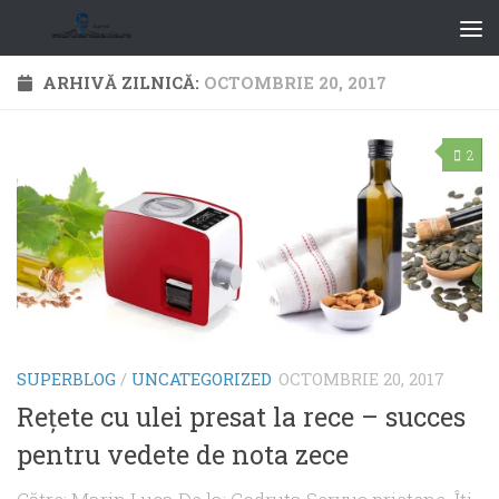
ARHIVĂ ZILNICĂ:
OCTOMBRIE 20, 2017
2
SUPERBLOG
/
UNCATEGORIZED
OCTOMBRIE 20, 2017
Reţete cu ulei presat la rece – succes
pentru vedete de nota zece