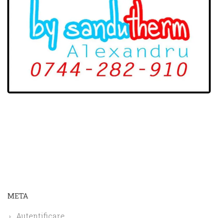
META
Autentificare