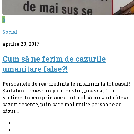
0
Social
aprilie 23, 2017
Cum să ne ferim de cazurile
umanitare false?!
Persoanele de rea-credinţă le întâlnim la tot pasul!
Şarlatanii roiesc în jurul nostru, „mascaţi” în
victime. Încerc prin acest articol să prezint câteva
cazuri recente, prin care mai multe persoane au
căzut...