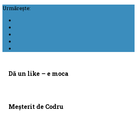
Urmărește:
Dă un like – e moca
Meşterit de Codru