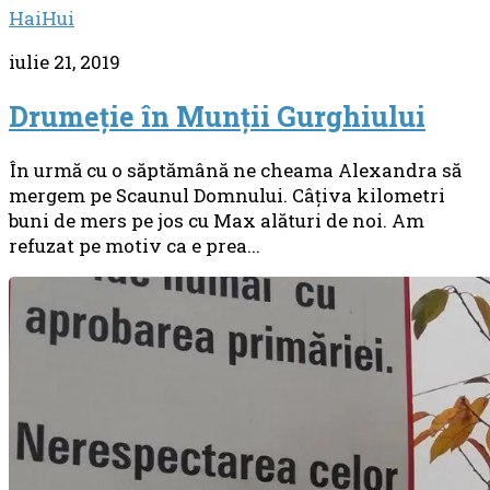
HaiHui
iulie 21, 2019
Drumeție în Munții Gurghiului
În urmă cu o săptămână ne cheama Alexandra să
mergem pe Scaunul Domnului. Câțiva kilometri
buni de mers pe jos cu Max alături de noi. Am
refuzat pe motiv ca e prea...