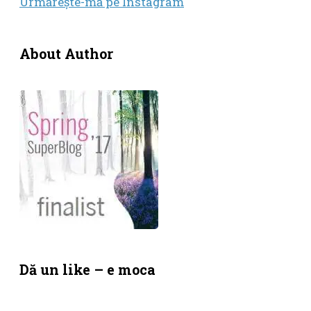
Urmăreşte-mă pe Instagram
About Author
Dă un like – e moca