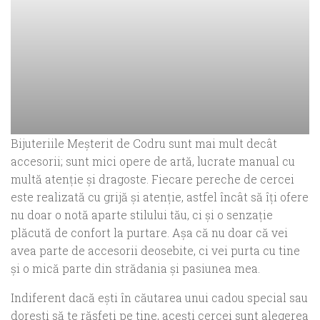
Bijuteriile Meșterit de Codru sunt mai mult decât
accesorii; sunt mici opere de artă, lucrate manual cu
multă atenție și dragoste. Fiecare pereche de cercei
este realizată cu grijă și atenție, astfel încât să îți ofere
nu doar o notă aparte stilului tău, ci și o senzație
plăcută de confort la purtare. Așa că nu doar că vei
avea parte de accesorii deosebite, ci vei purta cu tine
și o mică parte din strădania și pasiunea mea.
Indiferent dacă ești în căutarea unui cadou special sau
dorești să te răsfeți pe tine, acești cercei sunt alegerea