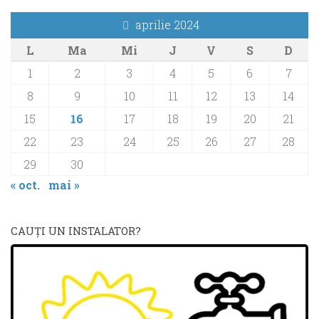
aprilie 2024
L
Ma
Mi
J
V
S
D
1
2
3
4
5
6
7
8
9
10
11
12
13
14
15
16
17
18
19
20
21
22
23
24
25
26
27
28
29
30
« oct.
mai »
CAUŢI UN INSTALATOR?