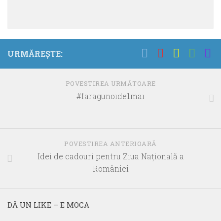
URMĂREȘTE:
POVESTIREA URMĂTOARE
#faragunoide1mai
POVESTIREA ANTERIOARĂ
Idei de cadouri pentru Ziua Națională a
României
DĂ UN LIKE – E MOCA