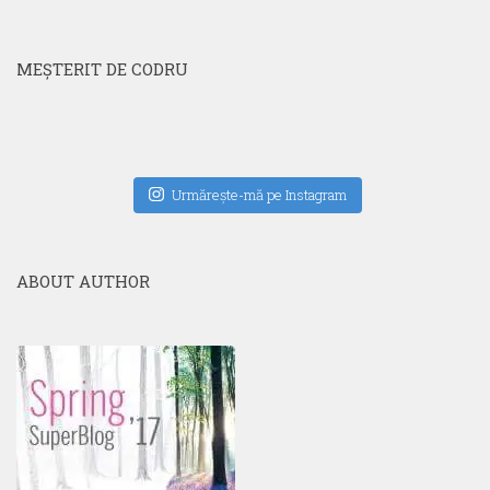
MEŞTERIT DE CODRU
Urmăreşte-mă pe Instagram
ABOUT AUTHOR