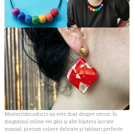
Meșteritdecodru.ro nu este doar despre cercei. În
magazinul online vei găsi și alte bijuterii lucrate
manual, precum coliere delicate și tablouri perfecte