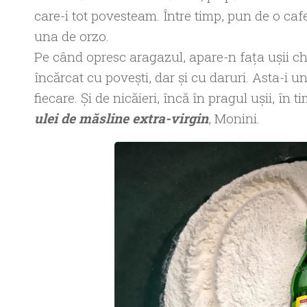
care-i tot povesteam. Între timp, pun de o caf
una de orzo.
Pe când opresc aragazul, apare-n fața ușii chi
încărcat cu povești, dar și cu daruri. Asta-i u
fiecare. Și de nicăieri, încă în pragul ușii, în
ulei de măsline extra-virgin
, Monini.