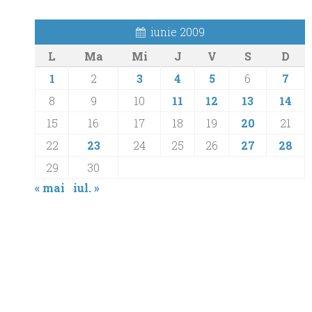
iunie 2009
L
Ma
Mi
J
V
S
D
1
2
3
4
5
6
7
8
9
10
11
12
13
14
15
16
17
18
19
20
21
22
23
24
25
26
27
28
29
30
« mai
iul. »