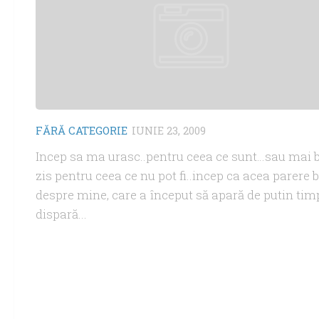
FĂRĂ CATEGORIE
IUNIE 23, 2009
Incep sa ma urasc..pentru ceea ce sunt…sau mai 
zis pentru ceea ce nu pot fi..incep ca acea parere 
despre mine, care a început să apară de putin tim
dispară...