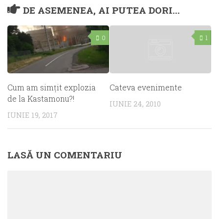
DE ASEMENEA, AI PUTEA DORI...
0
1
Cum am simţit explozia
Cateva evenimente
de la Kastamonu?!
IUNIE 24, 2010
IUNIE 19, 2017
LASĂ UN COMENTARIU