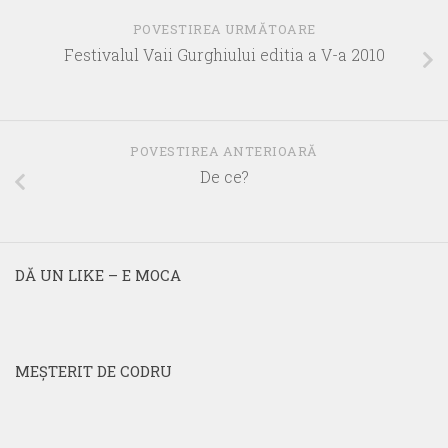
POVESTIREA URMĂTOARE
Festivalul Vaii Gurghiului editia a V-a 2010
POVESTIREA ANTERIOARĂ
De ce?
DĂ UN LIKE – E MOCA
MEŞTERIT DE CODRU