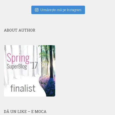
Urmăreşte-mă pe Instagram
ABOUT AUTHOR
DĂ UN LIKE – E MOCA