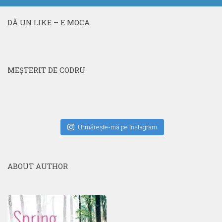
DĂ UN LIKE – E MOCA
MEŞTERIT DE CODRU
Urmăreşte-mă pe Instagram
ABOUT AUTHOR