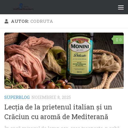
AUTOR:
CODRUTA
0
SUPERBLOG
NOIEMBRIE 8, 2025
Lecția de la prietenul italian și un
Crăciun cu aromă de Mediterană