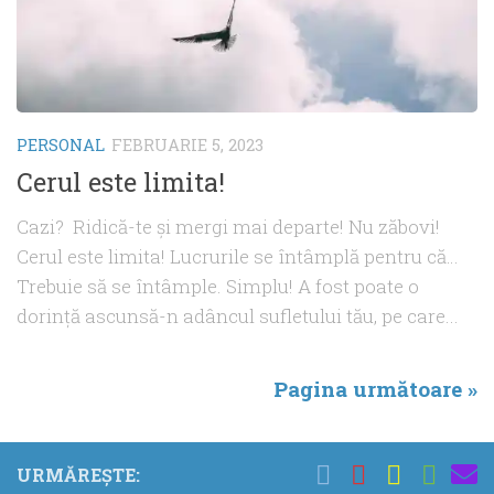
PERSONAL
FEBRUARIE 5, 2023
Cerul este limita!
Cazi? Ridică-te și mergi mai departe! Nu zăbovi!
Cerul este limita! Lucrurile se întâmplă pentru că…
Trebuie să se întâmple. Simplu! A fost poate o
dorință ascunsă-n adâncul sufletului tău, pe care...
Pagina următoare »
URMĂREȘTE: