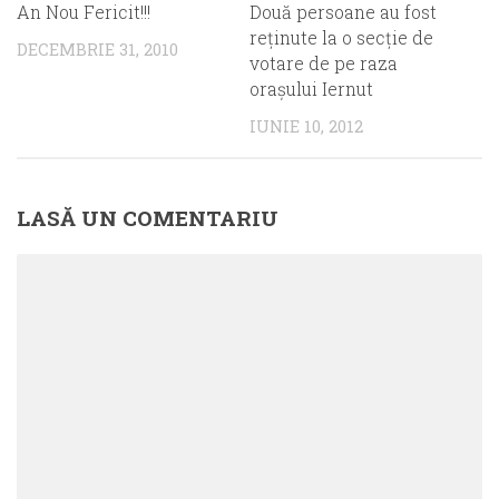
An Nou Fericit!!!
Două persoane au fost
reţinute la o secţie de
DECEMBRIE 31, 2010
votare de pe raza
oraşului Iernut
IUNIE 10, 2012
LASĂ UN COMENTARIU