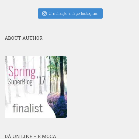
Urmăreşte-mă pe Instagram
ABOUT AUTHOR
DĂ UN LIKE – E MOCA