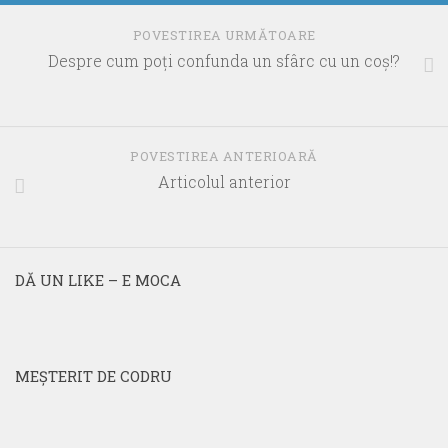
POVESTIREA URMĂTOARE
Despre cum poţi confunda un sfârc cu un coş!?
POVESTIREA ANTERIOARĂ
Articolul anterior
DĂ UN LIKE – E MOCA
MEŞTERIT DE CODRU