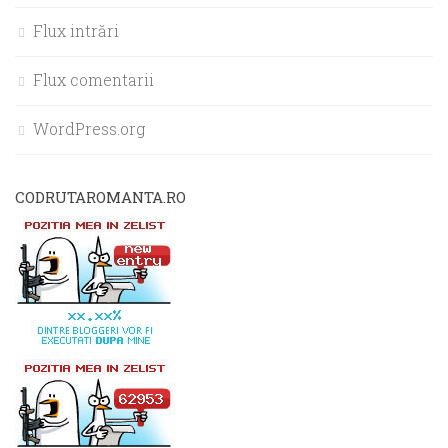
Flux intrări
Flux comentarii
WordPress.org
CODRUTAROMANTA.RO