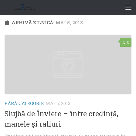
ARHIVĂ ZILNICĂ:
MAI 5, 2013
0
FĂRĂ CATEGORIE
MAI 5, 2013
Slujbă de Înviere – între credință,
manele și raliuri