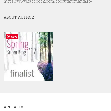
https://www.facebook.com/codrutaromanta.ro/
ABOUT AUTHOR
Save
ARDEALTV