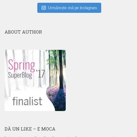
Urmăreşte-mă pe Instagram
ABOUT AUTHOR
DĂ UN LIKE – E MOCA