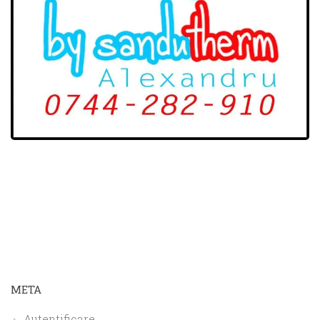
META
Autentificare