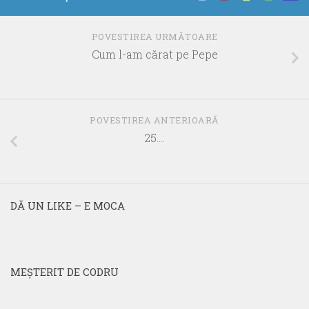
POVESTIREA URMĂTOARE
Cum l-am cărat pe Pepe
POVESTIREA ANTERIOARĂ
25….
DĂ UN LIKE – E MOCA
MEŞTERIT DE CODRU