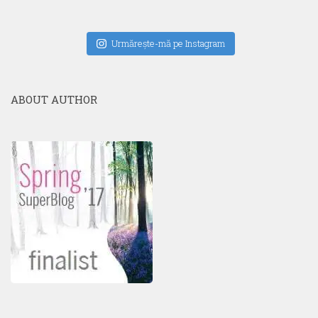
Urmăreşte-mă pe Instagram
ABOUT AUTHOR