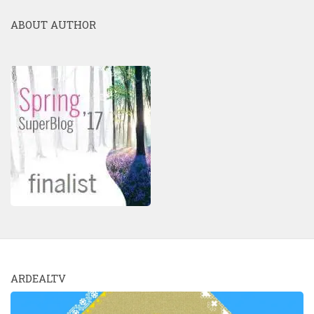
ABOUT AUTHOR
ARDEALTV