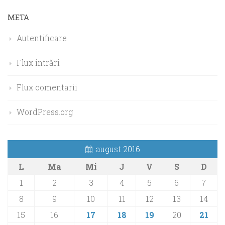
META
Autentificare
Flux intrări
Flux comentarii
WordPress.org
august 2016
L
Ma
Mi
J
V
S
D
1
2
3
4
5
6
7
8
9
10
11
12
13
14
15
16
17
18
19
20
21