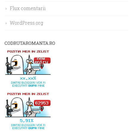
Flux comentarii
WordPress.org
CODRUTAROMANTA.RO