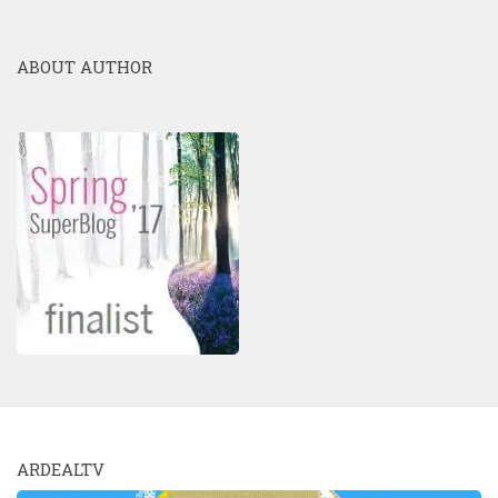
ABOUT AUTHOR
ARDEALTV