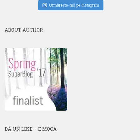
Urmăreşte-mă pe Instagram
ABOUT AUTHOR
DĂ UN LIKE – E MOCA