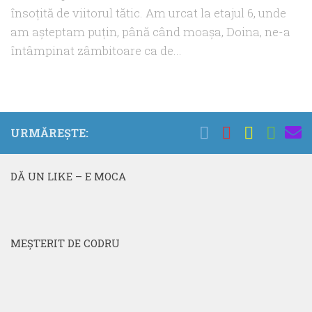
însoţită de viitorul tătic. Am urcat la etajul 6, unde
am aşteptam puţin, până când moaşa, Doina, ne-a
întâmpinat zâmbitoare ca de...
URMĂREȘTE:
DĂ UN LIKE – E MOCA
MEŞTERIT DE CODRU