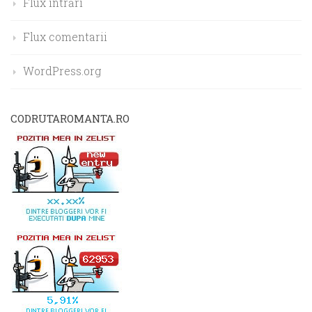
Flux intrări
Flux comentarii
WordPress.org
CODRUTAROMANTA.RO