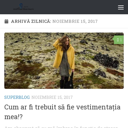
ARHIVĂ ZILNICĂ:
NOIEMBRIE 15, 2017
1
SUPERBLOG
NOIEMBRIE 15, 2017
Cum ar fi trebuit să fie vestimentaţia
mea!?