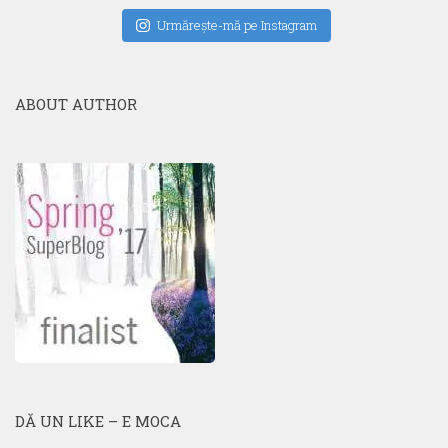
Urmăreşte-mă pe Instagram
ABOUT AUTHOR
DĂ UN LIKE – E MOCA