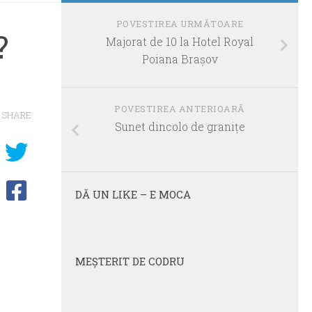
POVESTIREA URMĂTOARE
?
Majorat de 10 la Hotel Royal
Poiana Braşov
POVESTIREA ANTERIOARĂ
SHARE
Sunet dincolo de graniţe
DĂ UN LIKE – E MOCA
MEŞTERIT DE CODRU