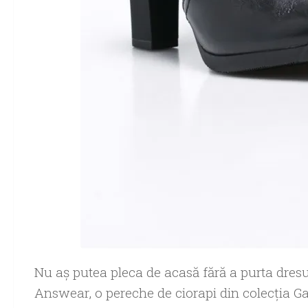
Nu aş putea pleca de acasă fără a purta dresur
Answear, o pereche de ciorapi din colecţia Gat