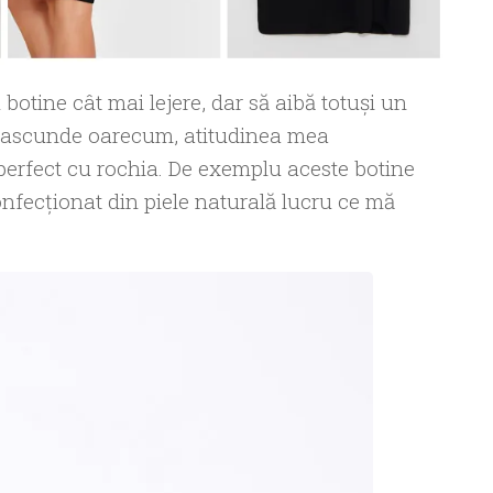
botine cât mai lejere, dar să aibă totuşi un
 a ascunde oarecum, atitudinea mea
 perfect cu rochia. De exemplu aceste botine
nfecţionat din piele naturală lucru ce mă