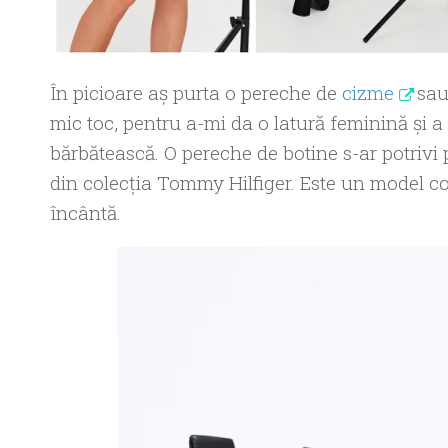
În picioare aş purta o pereche de
cizme
sau 
mic toc, pentru a-mi da o latură feminină şi
bărbătească. O pereche de botine s-ar potrivi
din colecţia Tommy Hilfiger. Este un model co
încântă.