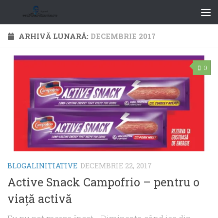
ARHIVĂ LUNARĂ:
DECEMBRIE 2017
0
BLOGALINITIATIVE
DECEMBRIE 22, 2017
Active Snack Campofrio – pentru o
viaţă activă