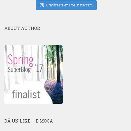
Urmăreşte-mă pe Instagram
ABOUT AUTHOR
DĂ UN LIKE – E MOCA