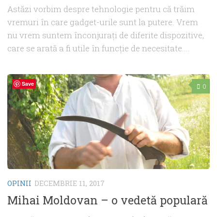
Astăzi vorbim despre tehnologie pentru că trăim
vremuri în care gadget-urile sunt la putere. Vrem
nu vrem suntem înconjuraţi de diferite dispozitive,
care se arată a fi utile în funcţie de necesitate....
Save
0
OPINII
DECEMBRIE 11, 2017
Mihai Moldovan – o vedetă populară