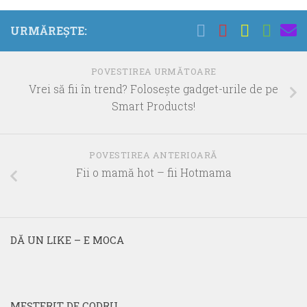
URMĂREȘTE:
POVESTIREA URMĂTOARE
Vrei să fii în trend? Foloseşte gadget-urile de pe
Smart Products!
POVESTIREA ANTERIOARĂ
Fii o mamă hot – fii Hotmama
DĂ UN LIKE – E MOCA
MEŞTERIT DE CODRU