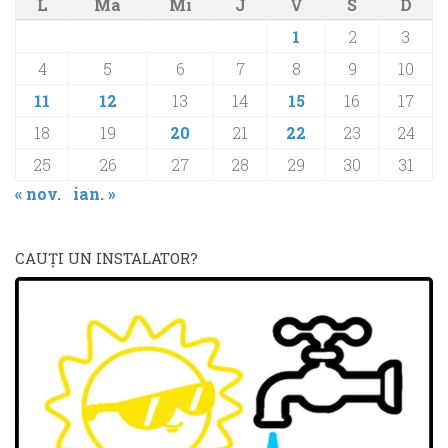
L
Ma
Mi
J
V
S
D
1
2
3
4
5
6
7
8
9
10
11
12
13
14
15
16
17
18
19
20
21
22
23
24
25
26
27
28
29
30
31
« nov.
ian. »
CAUŢI UN INSTALATOR?