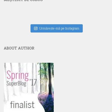
Urmăreşte-mă pe Instagram
ABOUT AUTHOR