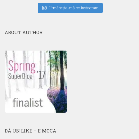
Urmăreşte-mă pe Instagram
ABOUT AUTHOR
DĂ UN LIKE – E MOCA