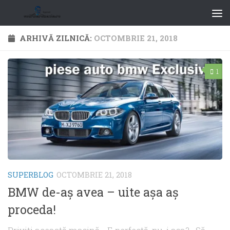
ARHIVĂ ZILNICĂ:
OCTOMBRIE 21, 2018
1
SUPERBLOG
OCTOMBRIE 21, 2018
BMW de-aş avea – uite aşa aş
proceda!