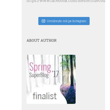
https://www.facebook.com/mesteritdecodru
Urmăreşte-mă pe Instagram
ABOUT AUTHOR