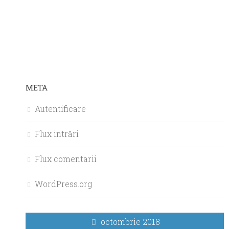
META
Autentificare
Flux intrări
Flux comentarii
WordPress.org
octombrie 2018