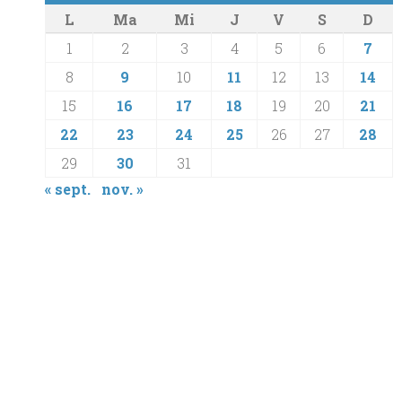
L
Ma
Mi
J
V
S
D
1
2
3
4
5
6
7
8
9
10
11
12
13
14
15
16
17
18
19
20
21
22
23
24
25
26
27
28
29
30
31
« sept.
nov. »