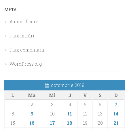
META
Autentificare
Flux intrări
Flux comentarii
WordPress.org
octombrie 2018
L
Ma
Mi
J
V
S
D
1
2
3
4
5
6
7
8
9
10
11
12
13
14
15
16
17
18
19
20
21