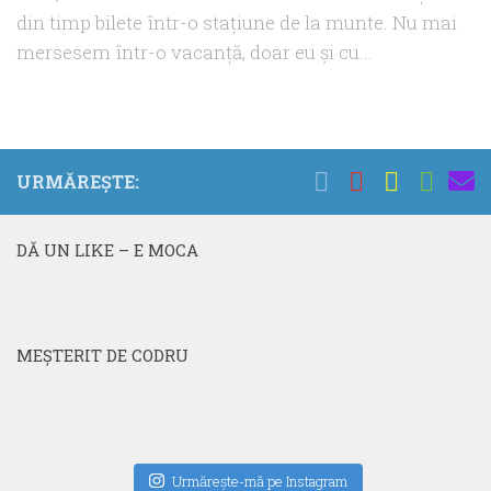
din timp bilete într-o staţiune de la munte. Nu mai
mersesem într-o vacanţă, doar eu şi cu...
URMĂREȘTE:
DĂ UN LIKE – E MOCA
MEŞTERIT DE CODRU
Urmăreşte-mă pe Instagram