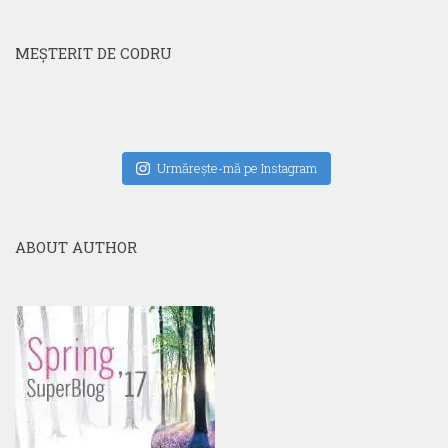
MEŞTERIT DE CODRU
Urmăreşte-mă pe Instagram
ABOUT AUTHOR