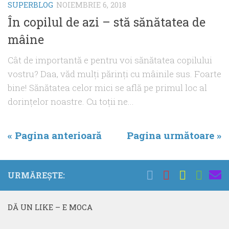
SUPERBLOG
NOIEMBRIE 6, 2018
În copilul de azi – stă sănătatea de
mâine
Cât de importantă e pentru voi sănătatea copilului
vostru? Daa, văd mulţi părinţi cu mâinile sus. Foarte
bine! Sănătatea celor mici se află pe primul loc al
dorinţelor noastre. Cu toţii ne...
« Pagina anterioară
Pagina următoare »
URMĂREȘTE:
DĂ UN LIKE – E MOCA