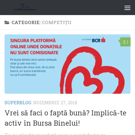
CATEGORIE:
COMPETIŢII
1
SUPERBLOG
NOIEMBRIE 27, 2018
Vrei să faci o faptă bună? Implică-te
activ în Bursa Binelui!