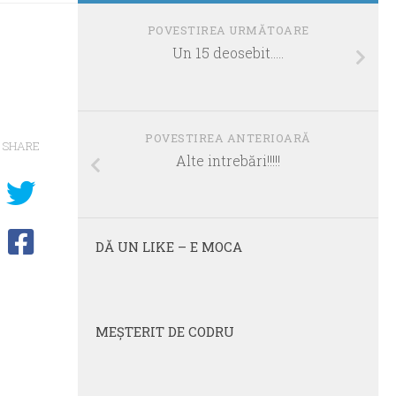
POVESTIREA URMĂTOARE
Un 15 deosebit…..
POVESTIREA ANTERIOARĂ
SHARE
Alte intrebări!!!!!
DĂ UN LIKE – E MOCA
MEŞTERIT DE CODRU