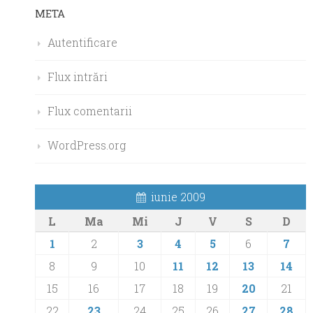
META
Autentificare
Flux intrări
Flux comentarii
WordPress.org
iunie 2009
L
Ma
Mi
J
V
S
D
1
2
3
4
5
6
7
8
9
10
11
12
13
14
15
16
17
18
19
20
21
22
23
24
25
26
27
28