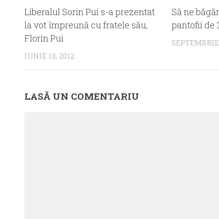
Liberalul Sorin Pui s-a prezentat
Să ne băgăm
la vot împreună cu fratele său,
pantofii de
Florin Pui
SEPTEMBRIE 
IUNIE 10, 2012
LASĂ UN COMENTARIU