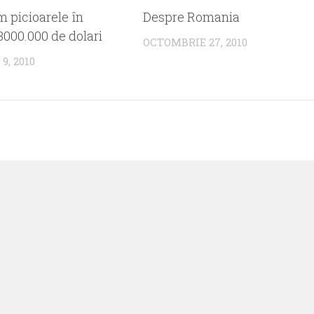
 picioarele în
Despre Romania
 3000.000 de dolari
OCTOMBRIE 27, 2010
9, 2010