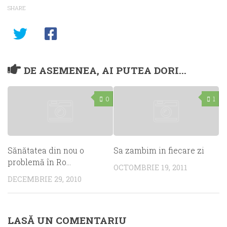
SHARE
DE ASEMENEA, AI PUTEA DORI...
0
1
Sănătatea din nou o
Sa zambim in fiecare zi
problemă în Ro…
OCTOMBRIE 19, 2011
DECEMBRIE 29, 2010
LASĂ UN COMENTARIU