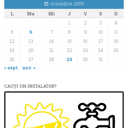
octombrie 2009
L
Ma
Mi
J
V
S
D
1
2
3
4
5
6
7
8
9
10
11
12
13
14
15
16
17
18
19
20
21
22
23
24
25
26
27
28
29
30
31
« sept.
nov. »
CAUŢI UN INSTALATOR?