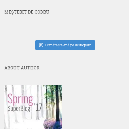
MEŞTERIT DE CODRU
Urmăreşte-mă pe Instagram
ABOUT AUTHOR