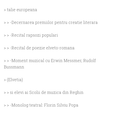
> talie europeana
> > -Decernarea premiilor pentru creatie literara
> > -Recital rapsozi populari
> > -Recital de poezie elveto-romana
> > -Moment muzical cu Erwin Messmer, Rudolf
Bussmann
> (Elvetia)
> > si elevi ai Scolii de muzica din Reghin
> > -Monolog teatral: Florin Silviu Popa