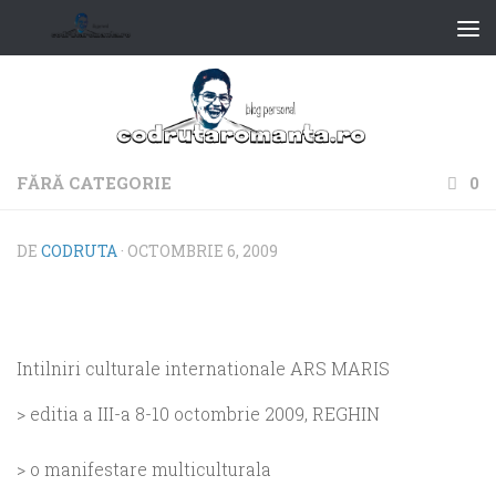
FĂRĂ CATEGORIE
0
DE
CODRUTA
·
OCTOMBRIE 6, 2009
Intilniri culturale internationale ARS MARIS
> editia a III-a 8-10 octombrie 2009, REGHIN
> o manifestare multiculturala