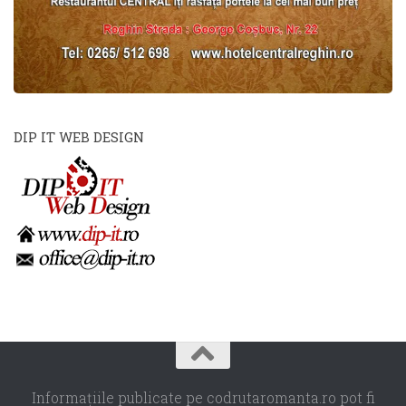
DIP IT WEB DESIGN
Informaţiile publicate pe codrutaromanta.ro pot fi