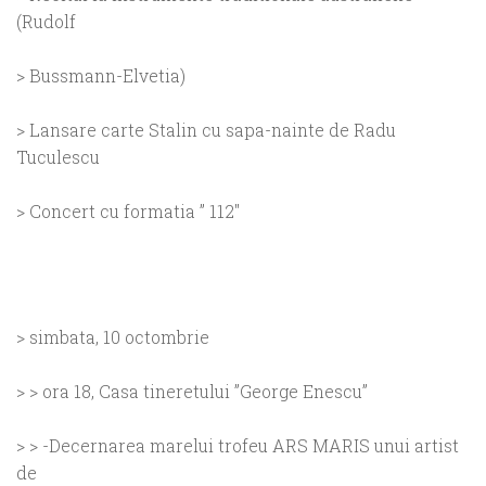
(Rudolf
> Bussmann-Elvetia)
> Lansare carte Stalin cu sapa-nainte de Radu
Tuculescu
> Concert cu formatia ” 112″
> simbata, 10 octombrie
> > ora 18, Casa tineretului ”
George Enescu
”
> > -Decernarea marelui trofeu ARS MARIS unui artist
de