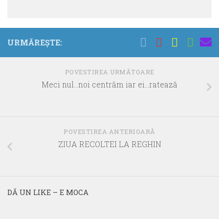
URMĂREȘTE:
POVESTIREA URMĂTOARE
Meci nul…noi centrăm iar ei…ratează
POVESTIREA ANTERIOARĂ
ZIUA RECOLTEI LA REGHIN
DĂ UN LIKE – E MOCA