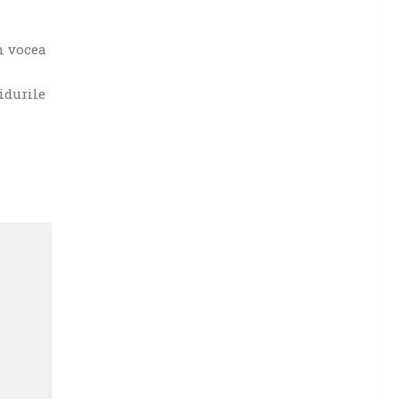
in vocea
idurile