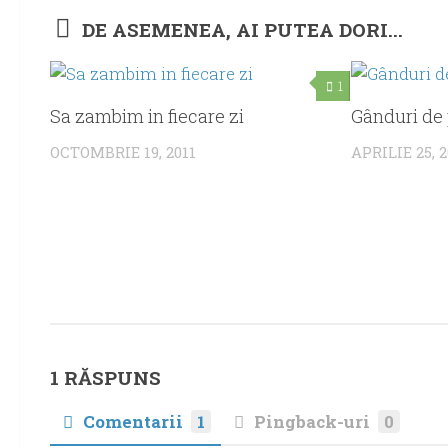
DE ASEMENEA, AI PUTEA DORI...
1
Sa zambim in fiecare zi
Gânduri de
OCTOMBRIE 19, 2011
APRILIE 25, 
1 RĂSPUNS
Comentarii
1
Pingback-uri
0