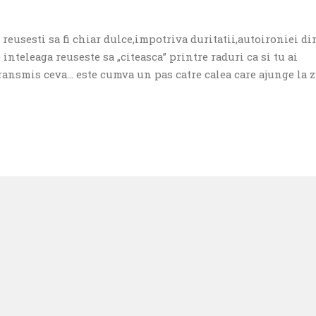
 reusesti sa fi chiar dulce,impotriva duritatii,autoironiei d
 inteleaga reuseste sa „citeasca” printre raduri ca si tu ai
ansmis ceva… este cumva un pas catre calea care ajunge la z