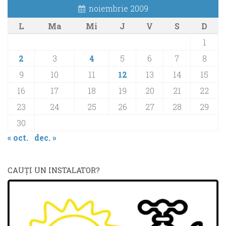
noiembrie 2009
L
Ma
Mi
J
V
S
D
1
2
3
4
5
6
7
8
9
10
11
12
13
14
15
16
17
18
19
20
21
22
23
24
25
26
27
28
29
30
« oct.
dec. »
CAUŢI UN INSTALATOR?