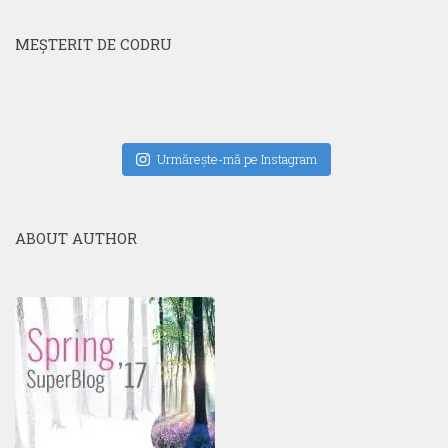
MEŞTERIT DE CODRU
Urmăreşte-mă pe Instagram
ABOUT AUTHOR