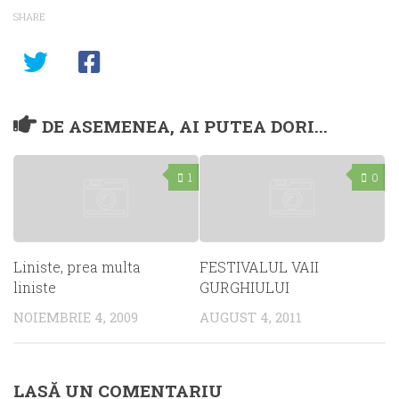
SHARE
DE ASEMENEA, AI PUTEA DORI...
1
0
Liniste, prea multa
FESTIVALUL VAII
liniste
GURGHIULUI
NOIEMBRIE 4, 2009
AUGUST 4, 2011
LASĂ UN COMENTARIU