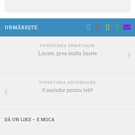
URMĂREȘTE:
POVESTIREA URMĂTOARE
Liniste, prea multa liniste
POVESTIREA ANTERIOARĂ
O melodie pentru toti!!
DĂ UN LIKE – E MOCA