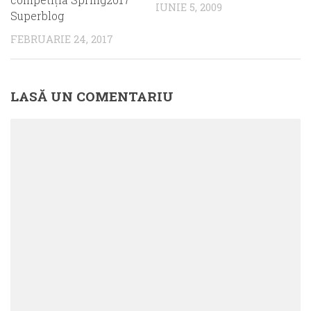
IUNIE 5, 2009
Superblog
FEBRUARIE 24, 2017
LASĂ UN COMENTARIU