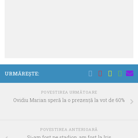
URMĂREȘTE:
POVESTIREA URMĂTOARE
Ovidiu Marian speră la o prezenţă la vot de 60%
POVESTIREA ANTERIOARĂ
Si-am fost pe stadion, am fost la Iris