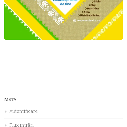
META
Autentificare
Flux intrări