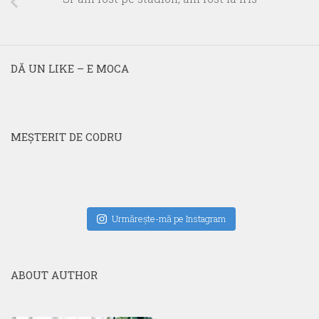
DĂ UN LIKE – E MOCA
MEŞTERIT DE CODRU
Urmăreşte-mă pe Instagram
ABOUT AUTHOR