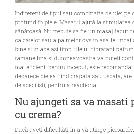
Indiferent de tipul sau combinația de ulei pe 
profund în piele. Masajul ajută la stimularea 
sănătoasă. Nu trebuie sa fie un masaj facut de
calcaielor sau a palmelor dvs in asa fel incat
bine si in acelasi timp, uleiul hidratant patrun
ramane fina si dumneavoastra va puteti contin
mai eficient, pentru inceput, este recomandat 
deoarece pielea fiind crapata sau uscata, ar
de specilisti, pentru a reactiona.
Nu ajungeti sa va masati p
cu crema?
Dacă aveți dificultăți în a vă atinge picioarele,