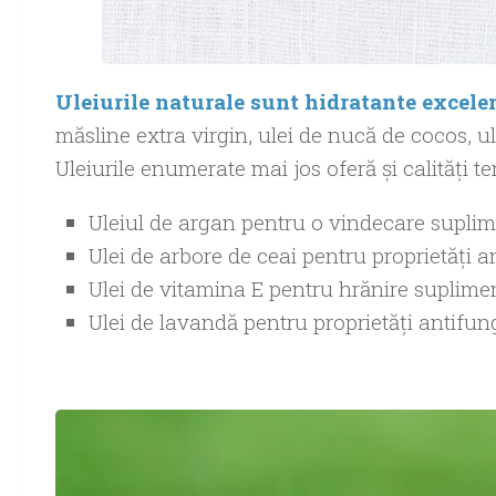
Uleiurile naturale sunt hidratante excele
măsline extra virgin, ulei de nucă de cocos, ul
Uleiurile enumerate mai jos oferă și calități te
Uleiul de argan pentru o vindecare supli
Ulei de arbore de ceai pentru proprietăți a
Ulei de vitamina E pentru hrănire suplimen
Ulei de lavandă pentru proprietăți antifun