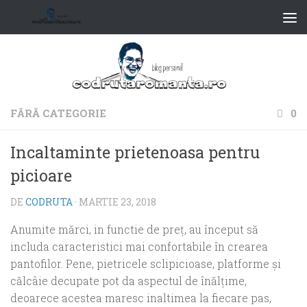
FĂRĂ CATEGORIE
0
Incaltaminte prietenoasa pentru
picioare
DE
CODRUTA
·
MARTIE 23, 2018
Anumite mărci, in functie de preț, au început să
includa caracteristici mai confortabile în crearea
pantofilor. Pene, pietricele sclipicioase, platforme și
călcâie decupate pot da aspectul de înălțime,
deoarece acestea maresc inaltimea la fiecare pas,