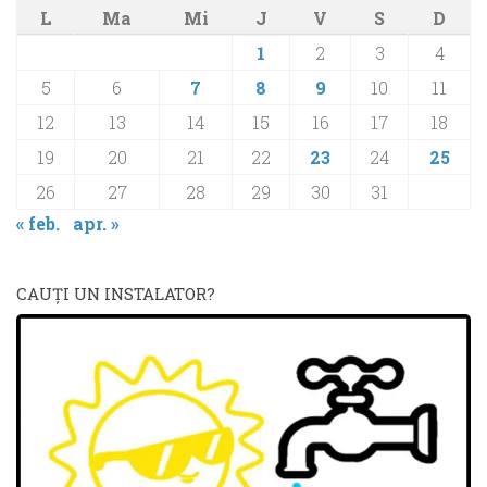
L
Ma
Mi
J
V
S
D
1
2
3
4
5
6
7
8
9
10
11
12
13
14
15
16
17
18
19
20
21
22
23
24
25
26
27
28
29
30
31
« feb.
apr. »
CAUŢI UN INSTALATOR?