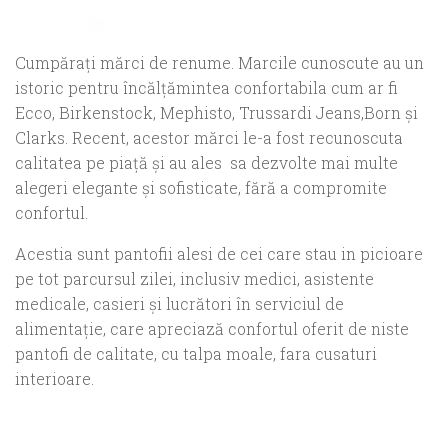
Cumpărați mărci de renume. Marcile cunoscute au un
istoric pentru încălțămintea confortabila cum ar fi
Ecco, Birkenstock, Mephisto, Trussardi Jeans,Born și
Clarks. Recent, acestor mărci le-a fost recunoscuta
calitatea pe piață și au ales sa dezvolte mai multe
alegeri elegante și sofisticate, fără a compromite
confortul.
Acestia sunt pantofii alesi de cei care stau in picioare
pe tot parcursul zilei, inclusiv medici, asistente
medicale, casieri și lucrători în serviciul de
alimentație, care apreciază confortul oferit de niste
pantofi de calitate, cu talpa moale, fara cusaturi
interioare.