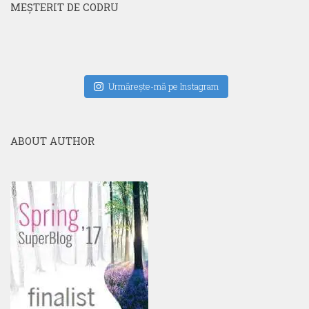
MEŞTERIT DE CODRU
Urmăreşte-mă pe Instagram
ABOUT AUTHOR