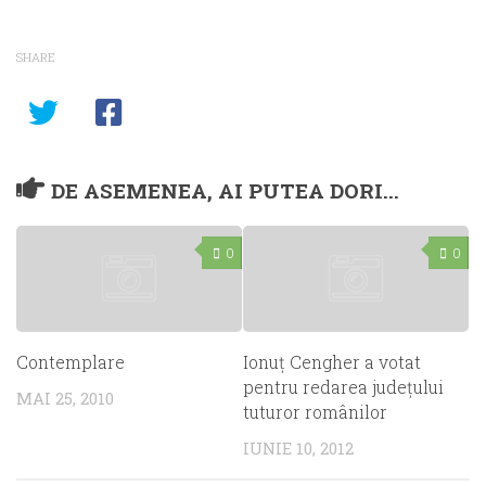
SHARE
DE ASEMENEA, AI PUTEA DORI...
0
0
Contemplare
Ionuţ Cengher a votat
pentru redarea judeţului
MAI 25, 2010
tuturor românilor
IUNIE 10, 2012