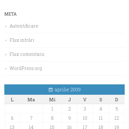
META
Autentificare
Flux intrări
Flux comentarii
WordPress.org
aprilie 2009
L
Ma
Mi
J
V
S
D
1
2
3
4
5
6
7
8
9
10
11
12
13
14
15
16
17
18
19