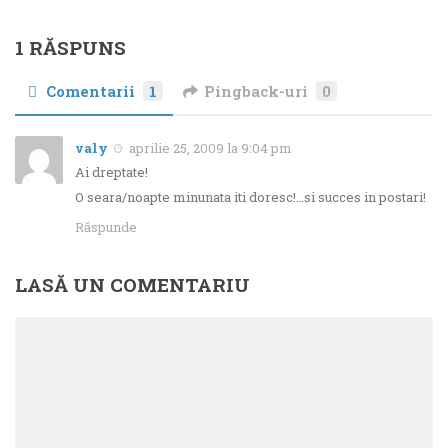
1 RĂSPUNS
Comentarii
1
Pingback-uri
0
valy
aprilie 25, 2009 la 9:04 pm
Ai dreptate!
O seara/noapte minunata iti doresc!…si succes in postari!
Răspunde
LASĂ UN COMENTARIU