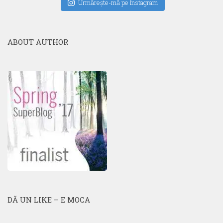
Urmăreşte-mă pe Instagram
ABOUT AUTHOR
DĂ UN LIKE – E MOCA