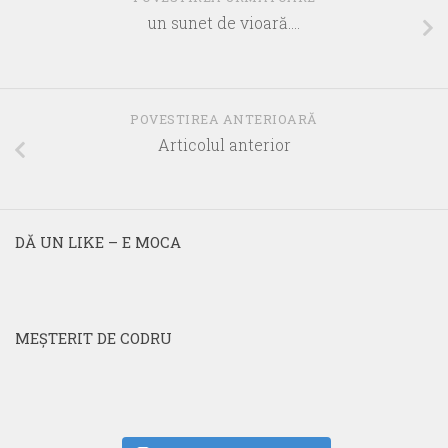
un sunet de vioară….
POVESTIREA ANTERIOARĂ
Articolul anterior
DĂ UN LIKE – E MOCA
MEŞTERIT DE CODRU