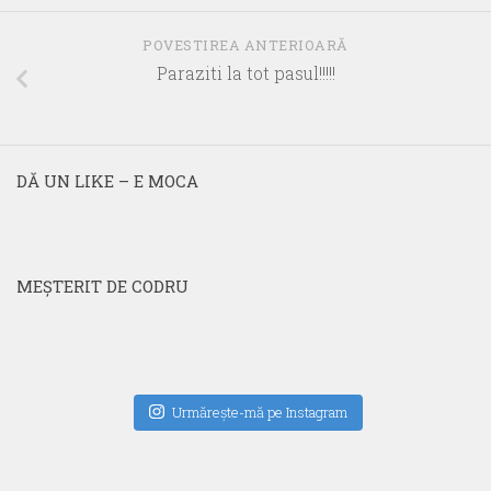
POVESTIREA ANTERIOARĂ
Paraziti la tot pasul!!!!!
DĂ UN LIKE – E MOCA
MEŞTERIT DE CODRU
Urmăreşte-mă pe Instagram