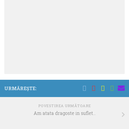
URMĂREȘTE:
POVESTIREA URMĂTOARE
Am atata dragoste in suflet…