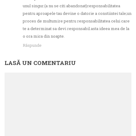
unul singur.(a nu se citi abandonat)responsabilitatea
pentru aproapele tau devine o datorie a constiintei tale;un
proces de multumire pentru responsabilitatea celui care
te a determinat sa devi responsabil.asta ideea mea de la
o ora mica din noapte.
Răspunde
LASĂ UN COMENTARIU