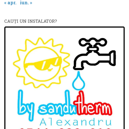
« apr.
iun. »
CAUŢI UN INSTALATOR?