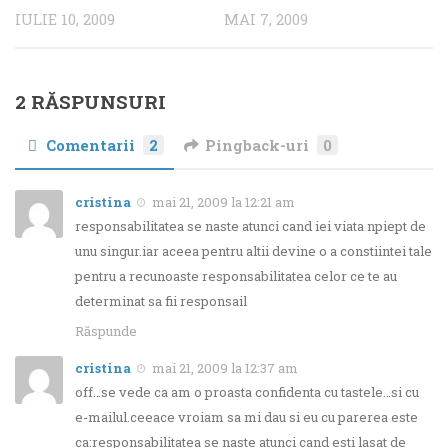
IULIE 10, 2009
MAI 7, 2009
2 RĂSPUNSURI
Comentarii
2
Pingback-uri
0
cristina
mai 21, 2009 la 12:21 am
responsabilitatea se naste atunci cand iei viata npiept de
unu singur.iar aceea pentru altii devine o a constiintei tale
pentru a recunoaste responsabilitatea celor ce te au
determinat sa fii responsail
Răspunde
cristina
mai 21, 2009 la 12:37 am
off…se vede ca am o proasta confidenta cu tastele…si cu
e-mailul.ceeace vroiam sa mi dau si eu cu parerea este
ca:responsabilitatea se naste atunci cand esti lasat de