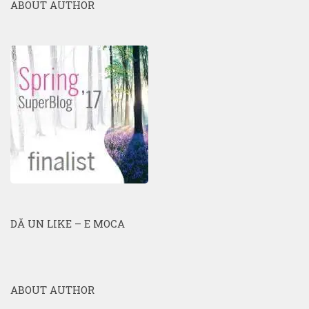
ABOUT AUTHOR
DĂ UN LIKE – E MOCA
ABOUT AUTHOR