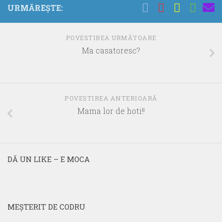
URMĂREȘTE:
POVESTIREA URMĂTOARE
Ma casatoresc?
POVESTIREA ANTERIOARĂ
Mama lor de hoti!!
DĂ UN LIKE – E MOCA
MEŞTERIT DE CODRU