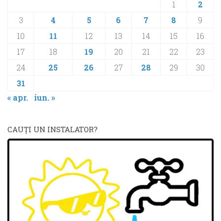
1
2
3
4
5
6
7
8
9
10
11
12
13
14
15
16
17
18
19
20
21
22
23
24
25
26
27
28
29
30
31
« apr.
iun. »
CAUŢI UN INSTALATOR?