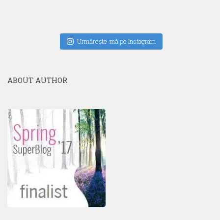
Urmăreşte-mă pe Instagram
ABOUT AUTHOR