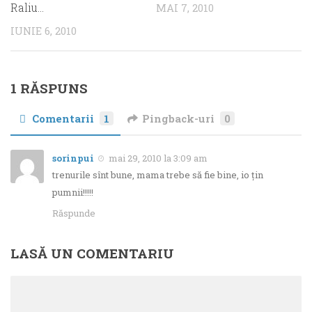
Raliu…
MAI 7, 2010
IUNIE 6, 2010
1 RĂSPUNS
Comentarii
1
Pingback-uri
0
sorinpui
mai 29, 2010 la 3:09 am
trenurile sînt bune, mama trebe să fie bine, io țin
pumnii!!!!!
Răspunde
LASĂ UN COMENTARIU