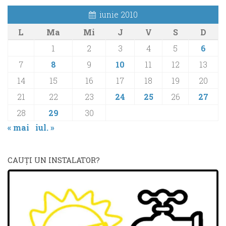
iunie 2010
L
Ma
Mi
J
V
S
D
1
2
3
4
5
6
7
8
9
10
11
12
13
14
15
16
17
18
19
20
21
22
23
24
25
26
27
28
29
30
« mai
iul. »
CAUŢI UN INSTALATOR?