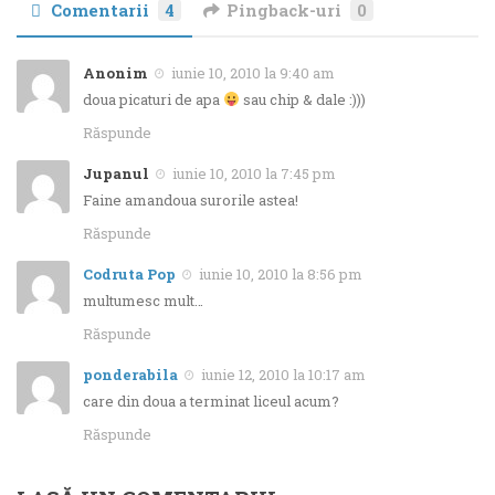
Comentarii
4
Pingback-uri
0
Anonim
iunie 10, 2010 la 9:40 am
doua picaturi de apa
sau chip & dale :)))
Răspunde
Jupanul
iunie 10, 2010 la 7:45 pm
Faine amandoua surorile astea!
Răspunde
Codruta Pop
iunie 10, 2010 la 8:56 pm
multumesc mult…
Răspunde
ponderabila
iunie 12, 2010 la 10:17 am
care din doua a terminat liceul acum?
Răspunde