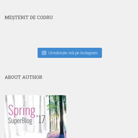
MEŞTERIT DE CODRU
Urmăreşte-mă pe Instagram
ABOUT AUTHOR