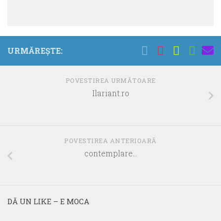
URMĂREȘTE:
POVESTIREA URMĂTOARE
Ilariant.ro
POVESTIREA ANTERIOARĂ
contemplare…
DĂ UN LIKE – E MOCA