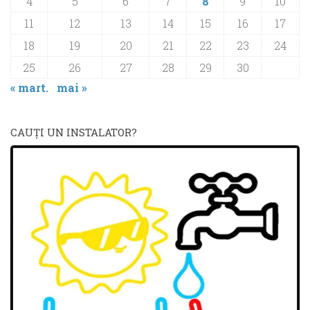
4
5
6
7
8
9
10
11
12
13
14
15
16
17
18
19
20
21
22
23
24
25
26
27
28
29
30
« mart.
mai »
CAUŢI UN INSTALATOR?