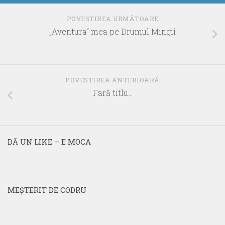
POVESTIREA URMĂTOARE
„Aventura” mea pe Drumul Mingii
POVESTIREA ANTERIOARĂ
Fară titlu…
DĂ UN LIKE – E MOCA
MEŞTERIT DE CODRU