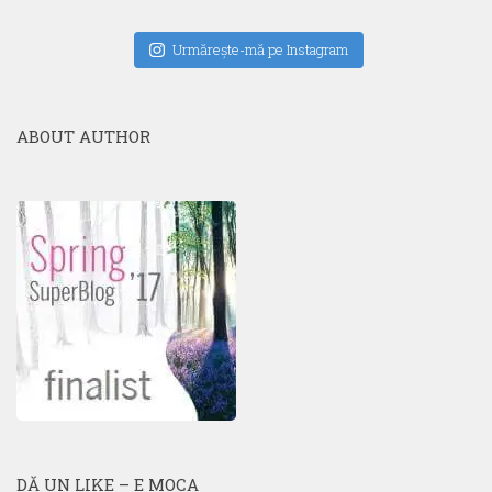
Urmăreşte-mă pe Instagram
ABOUT AUTHOR
DĂ UN LIKE – E MOCA