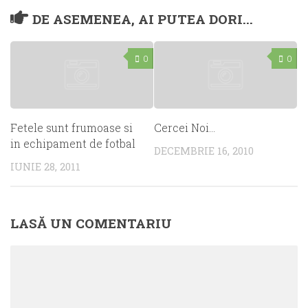
DE ASEMENEA, AI PUTEA DORI...
0
0
Fetele sunt frumoase si
Cercei Noi…
in echipament de fotbal
DECEMBRIE 16, 2010
IUNIE 28, 2011
LASĂ UN COMENTARIU