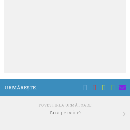
URMĂREȘTE:
POVESTIREA URMĂTOARE
Taxa pe caine?