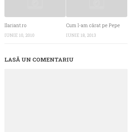
Ilariant.ro
Cum l-am cărat pe Pepe
IUNIE 10, 2010
IUNIE 18, 2013
LASĂ UN COMENTARIU