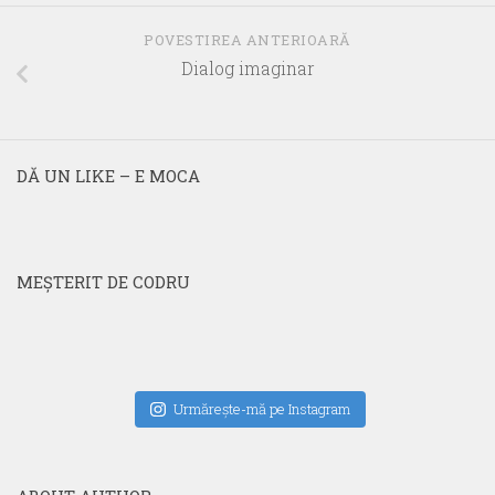
POVESTIREA ANTERIOARĂ
Dialog imaginar
DĂ UN LIKE – E MOCA
MEŞTERIT DE CODRU
Urmăreşte-mă pe Instagram