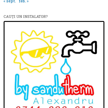
« sept.
feb. »
CAUŢI UN INSTALATOR?