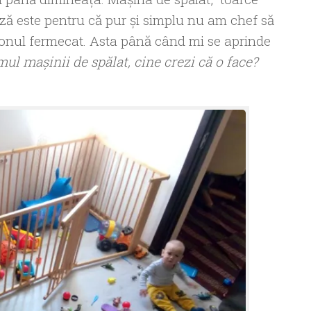
ză este pentru că pur şi simplu nu am chef să
utonul fermecat. Asta până când mi se aprinde
ul maşinii de spălat, cine crezi că o face?