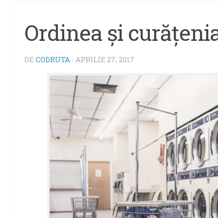
Ordinea şi curăţenia
DE
CODRUTA
·
APRILIE 27, 2017